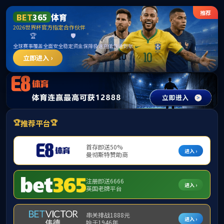
伟德国际(bevictor)官方网站-源自英国始于
1946
首页
关于