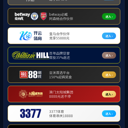
首页
/
新闻中心
/
公司新闻
真抓实干转作风 提质增效
发
为深入贯彻落实市委十二届九次全会精神及市政府近期