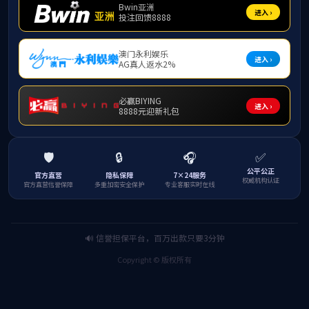
公司运营效率、发展质量和经济效益，bv1946伟德官网（以下
官网公司高质量发展”工作推进会，部署推动作风转变与降
钉钉视频参加会议。
各部门、各子公司结合工作实际，汇报了当前工作开展
入交流，并提出了具体的措施和办法。