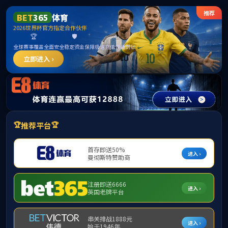
伟德国际(bevictor)官方网站-源自英国始于
1946
首页
关于